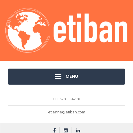
MENU
+33 628 33 42 81
etienne@etiban.com