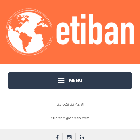
MENU
+33 628 33 42 81
etienne@etiban.com