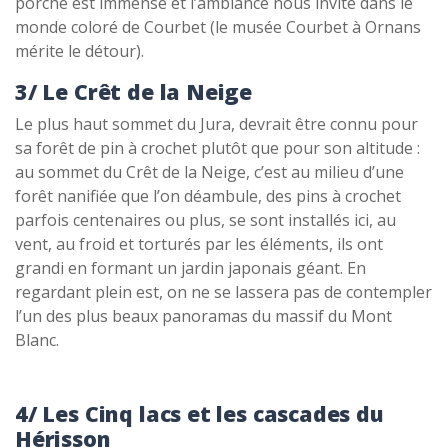
porche est immense et l’ambiance nous invite dans le
monde coloré de Courbet (le musée Courbet à Ornans
mérite le détour).
3/ Le Crêt de la Neige
Le plus haut sommet du Jura, devrait être connu pour
sa forêt de pin à crochet plutôt que pour son altitude :
au sommet du Crêt de la Neige, c’est au milieu d’une
forêt nanifiée que l’on déambule, des pins à crochet
parfois centenaires ou plus, se sont installés ici, au
vent, au froid et torturés par les éléments, ils ont
grandi en formant un jardin japonais géant. En
regardant plein est, on ne se lassera pas de contempler
l’un des plus beaux panoramas du massif du Mont
Blanc.
4/ Les Cinq lacs et les cascades du
Hérisson