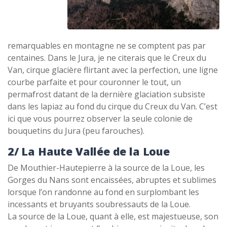
remarquables en montagne ne se comptent pas par
centaines. Dans le Jura, je ne citerais que le Creux du
Van, cirque glacière flirtant avec la perfection, une ligne
courbe parfaite et pour couronner le tout, un
permafrost datant de la dernière glaciation subsiste
dans les lapiaz au fond du cirque du Creux du Van. C’est
ici que vous pourrez observer la seule colonie de
bouquetins du Jura (peu farouches).
2/ La Haute Vallée de la Loue
De Mouthier-Hautepierre à la source de la Loue, les
Gorges du Nans sont encaissées, abruptes et sublimes
lorsque l’on randonne au fond en surplombant les
incessants et bruyants soubressauts de la Loue.
La source de la Loue, quant à elle, est majestueuse, son