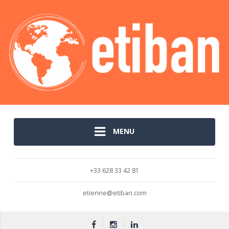
MENU
+33 628 33 42 81
etienne@etiban.com