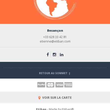
Besançon
+33 628 33 42 81
etienne@etiban.com
RETOUR AU SOMMET
VOIR SUR LA CARTE
Etiban
- Made by Etiban®