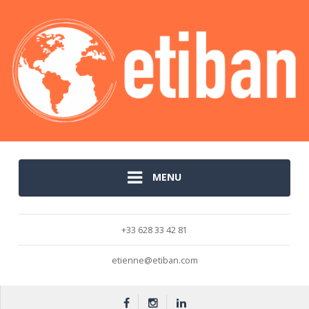
MENU
+33 628 33 42 81
etienne@etiban.com