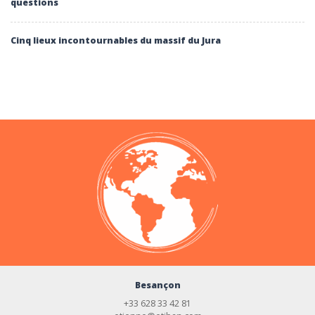
questions
Cinq lieux incontournables du massif du Jura
Besançon
+33 628 33 42 81