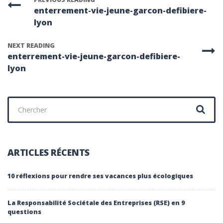
enterrement-vie-jeune-garcon-defibiere-
lyon
NEXT READING
enterrement-vie-jeune-garcon-defibiere-
lyon
Chercher
:
ARTICLES RÉCENTS
10 réflexions pour rendre ses vacances plus écologiques
La Responsabilité Sociétale des Entreprises (RSE) en 9
questions