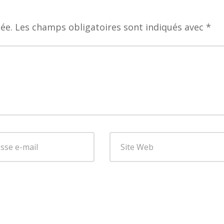
ée.
Les champs obligatoires sont indiqués avec
*
se
Site
Web