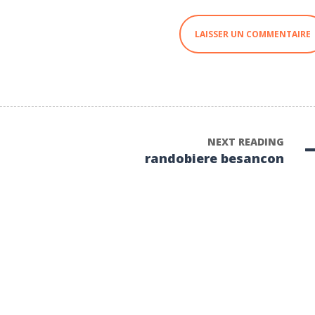
NEXT READING
randobiere besancon