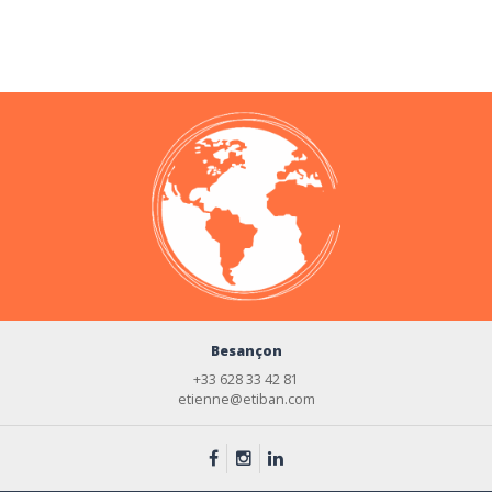
Besançon
+33 628 33 42 81
etienne@etiban.com