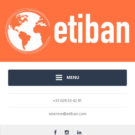
MENU
+33 628 33 42 81
etienne@etiban.com