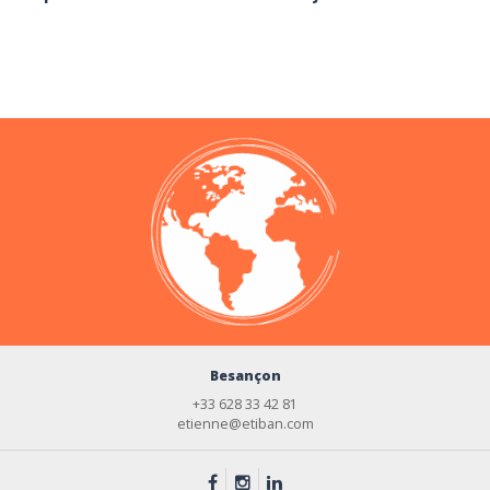
Besançon
+33 628 33 42 81
etienne@etiban.com