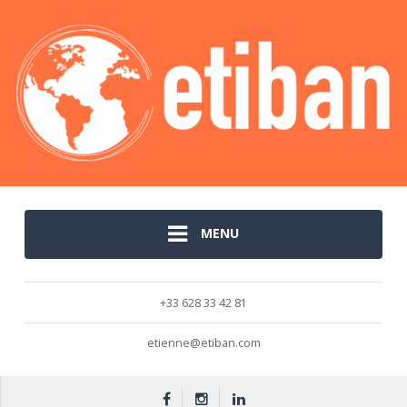
MENU
+33 628 33 42 81
etienne@etiban.com