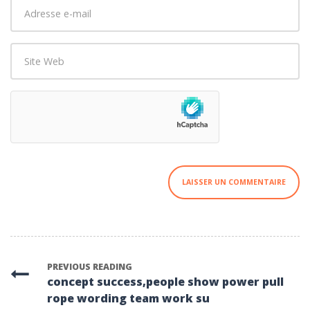
Adresse
e-
mail
Site
*
Web
PREVIOUS READING
concept success,people show power pull
rope wording team work su